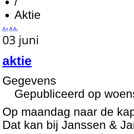
/
Aktie
A+
A
A-
03 juni
aktie
Gegevens
Gepubliceerd op woens
Op maandag naar de kapp
Dat kan bij Janssen & J