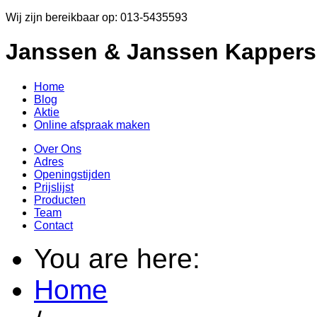
Wij zijn bereikbaar op: 013-5435593
Janssen & Janssen Kappers
Home
Blog
Aktie
Online afspraak maken
Over Ons
Adres
Openingstijden
Prijslijst
Producten
Team
Contact
You are here:
Home