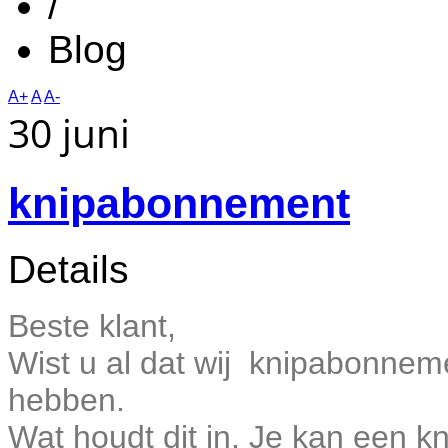
/
Blog
A+
A
A-
30 juni
knipabonnement
Details
Beste klant,
Wist u al dat wij knipabonneme
hebben.
Wat houdt dit in, Je kan een 