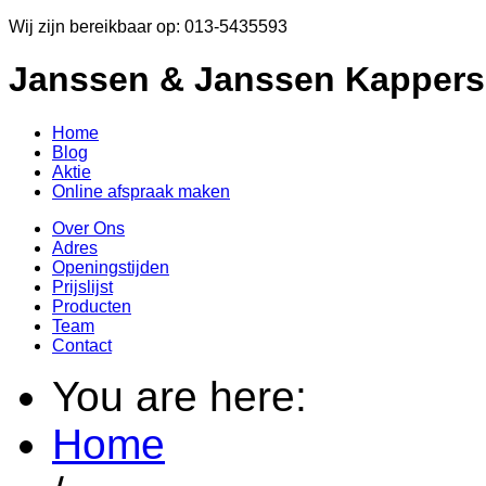
Wij zijn bereikbaar op: 013-5435593
Janssen & Janssen Kappers
Home
Blog
Aktie
Online afspraak maken
Over Ons
Adres
Openingstijden
Prijslijst
Producten
Team
Contact
You are here:
Home