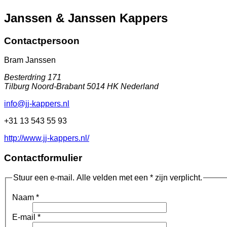
Janssen & Janssen Kappers
Contactpersoon
Bram Janssen
Besterdring 171
Tilburg
Noord-Brabant
5014 HK
Nederland
info@jj-kappers.nl
+31 13 543 55 93
http://www.jj-kappers.nl/
Contactformulier
Stuur een e-mail. Alle velden met een * zijn verplicht.
Naam
*
E-mail
*